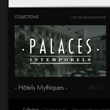
COLLECTIONS
TOUTES LES COLLECTIONS
- Hôtels Mythiques -
Collections :
City Break hotels
Etes-vous prêt pour cet été