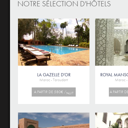
NOTRE SÉLECTION D'HÔTELS
LA GAZELLE D'OR
ROYAL MANS
Maroc - Taroudant
Maroc -
A PARTIR DE 580€ /
A PARTIR D
NUIT