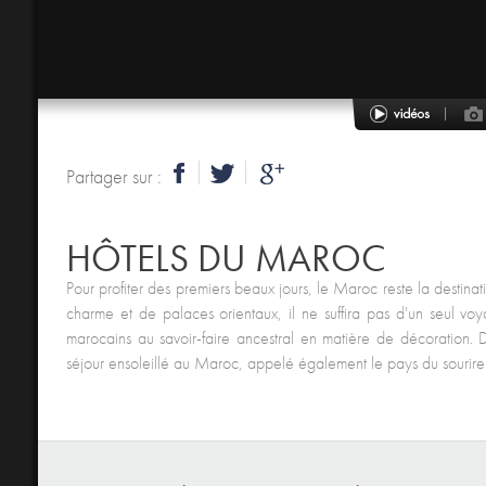
Partager sur :
HÔTELS DU MAROC
Pour profiter des premiers beaux jours, le Maroc reste la destina
charme et de palaces orientaux, il ne suffira pas d'un seul vo
marocains au savoir-faire ancestral en matière de décoration.
séjour ensoleillé au Maroc, appelé également le pays du sourir