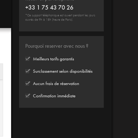
+33 1 75 43 70 26
*Ce support téléphonique est ouvert pendant les jours
ouvrés de 9h à 18h (heure de Paris).
Pourquoi reserver avec nous ?
Meilleurs tarifs garantis
Surclassement selon disponibilités
Aucun frais de réservation
Confirmation immédiate