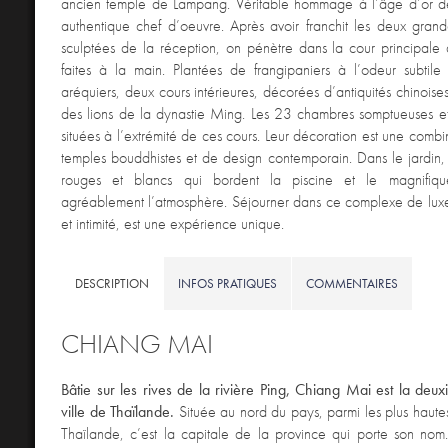
ancien temple de Lampang. Véritable hommage à l’âge d’or de l
authentique chef d’oeuvre. Après avoir franchit les deux gran
sculptées de la réception, on pénètre dans la cour principale
faites à la main. Plantées de frangipaniers à l’odeur subtile
aréquiers, deux cours intérieures, décorées d’antiquités chinoise
des lions de la dynastie Ming. Les 23 chambres somptueuses et
situées à l’extrémité de ces cours. Leur décoration est une combi
temples bouddhistes et de design contemporain. Dans le jardin, l
rouges et blancs qui bordent la piscine et le magnifiq
agréablement l’atmosphère. Séjourner dans ce complexe de lux
et intimité, est une expérience unique.
DESCRIPTION
INFOS PRATIQUES
COMMENTAIRES
CHIANG MAI
Bâtie sur les rives de la rivière Ping, Chiang Mai est la deu
ville de Thaïlande.
Située au nord du pays, parmi les plus haut
Thaïlande, c’est la capitale de la province qui porte son nom