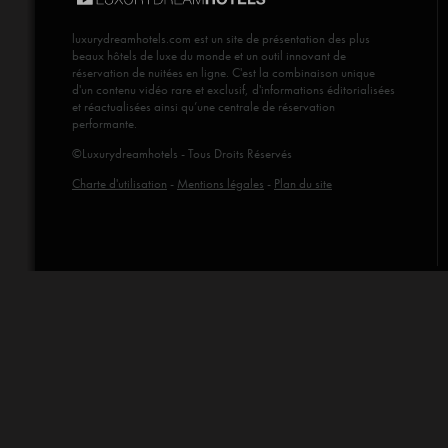
luxurydreamhotels.com
est un site de présentation des plus
beaux hôtels de luxe du monde et un outil innovant de
réservation de nuitées en ligne. C'est la combinaison unique
d'un contenu vidéo rare et exclusif, d'informations éditorialisées
et réactualisées ainsi qu’une centrale de réservation
performante.
©Luxurydreamhotels - Tous Droits Réservés
Charte d'utilisation
-
Mentions légales
-
Plan du site